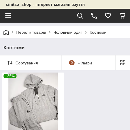
sinitsa_shop - інтернет-магазин взуття
Перелік товарів
Чоловічий одяг
Костюми
Костюми
Сортування
0
Фільтри
–35%