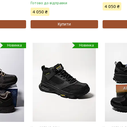
Готово до відправки
4 050 ₴
4 050 ₴
Купити
Новинка
Новинка