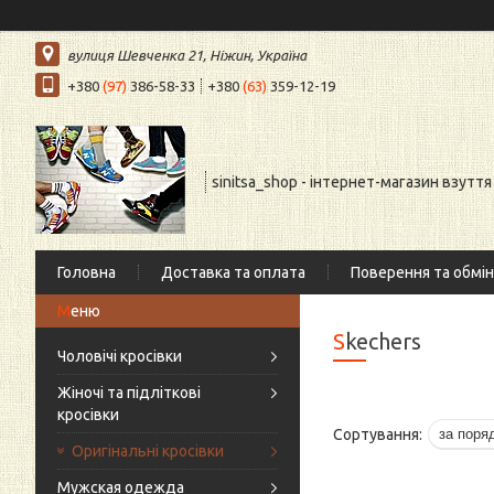
вулиця Шевченка 21, Ніжин, Україна
+380
(97)
386-58-33
+380
(63)
359-12-19
sinitsa_shop - інтернет-магазин взуття
Головна
Доставка та оплата
Поверення та обмін
Skechers
Чоловічі кросівки
Жіночі та підліткові
кросівки
Оригінальні кросівки
Мужская одежда