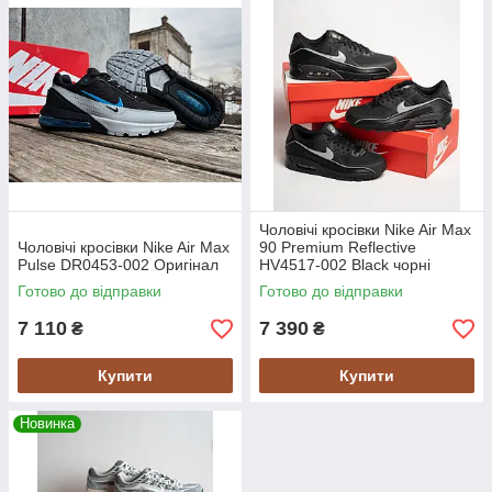
Чоловічі кросівки Nike Air Max
Чоловічі кросівки Nike Air Max
90 Premium Reflective
Pulse DR0453-002 Оригінал
HV4517-002 Black чорні
оригінал
Готово до відправки
Готово до відправки
7 110
7 390
₴
₴
Купити
Купити
Новинка