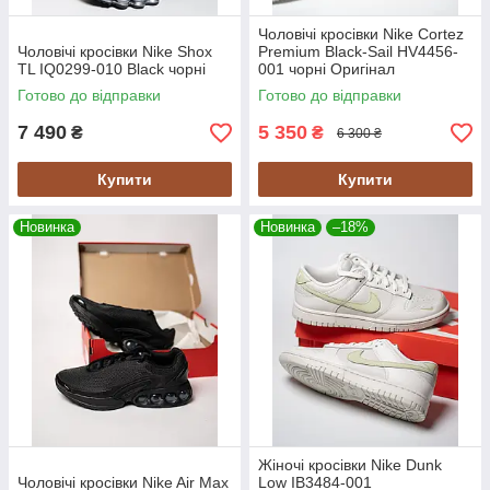
Чоловічі кросівки Nike Cortez
Чоловічі кросівки Nike Shox
Premium Black-Sail HV4456-
TL IQ0299-010 Black чорні
001 чорні Оригінал
Готово до відправки
Готово до відправки
7 490
5 350
₴
₴
6 300 ₴
Купити
Купити
Новинка
Новинка
–18%
Жіночі кросівки Nike Dunk
Чоловічі кросівки Nike Air Max
Low IB3484-001