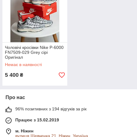
Чоловічі кросівки Nike P-6000
FN7509-029 Grey сірі
Оригінал
Немає в наявності
5 400
₴
Про нас
96% позитивних з 194 відгуків за рік
Працює з 15.02.2019
м. Ніжин
вулиця Шевченка 21, Ніжин, Україна