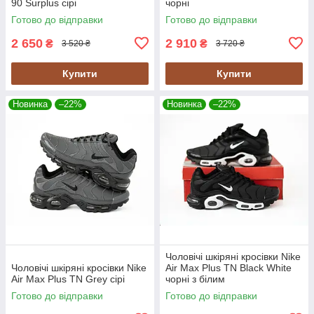
90 Surplus сірі
чорні
Готово до відправки
Готово до відправки
2 650
2 910
₴
₴
3 520 ₴
3 720 ₴
Купити
Купити
Новинка
–22%
Новинка
–22%
Чоловічі шкіряні кросівки Nike
Чоловічі шкіряні кросівки Nike
Air Max Plus TN Black White
Air Max Plus TN Grey сірі
чорні з білим
Готово до відправки
Готово до відправки