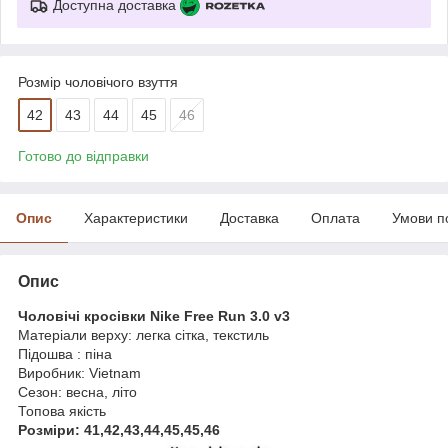
Доступна доставка
Розмір чоловічого взуття
42
43
44
45
46
Готово до відправки
Опис
Характеристики
Доставка
Оплата
Умови п
Опис
Чоловічі кросівки Nike Free Run 3.0 v3
Матеріали верху: легка сітка, текстиль
Підошва : піна
Виробник: Vietnam
Сезон: весна, літо
Топова якість
Розміри: 41,42,43,44,45,45,46