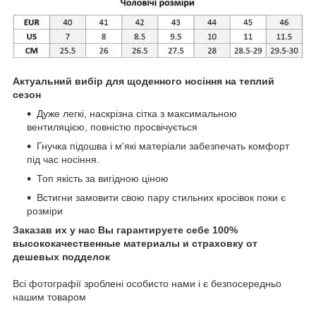
Актуальний вибір для щоденного носіння на теплий
сезон
Дуже легкі, наскрізна сітка з максимальною
вентиляцією, повністю просвічується
Гнучка підошва і м'які матеріали забезпечать комфорт
під час носіння.
Топ якість за вигідною ціною
Встигни замовити свою пару стильних кросівок поки є
розміри
Заказав их у нас Вы гарантируете себе 100%
высококачественные материалы и страховку от
дешевых подделок
Всі фотографії зроблені особисто нами і є безпосередньо
нашим товаром