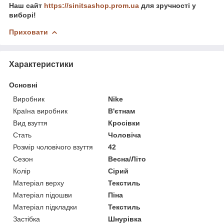
Наш сайт
https://sinitsashop.prom.ua
для зручності у
виборі!
Приховати
Характеристики
Основні
Виробник
Nike
Країна виробник
В'єтнам
Вид взуття
Кросівки
Стать
Чоловіча
Розмір чоловічого взуття
42
Сезон
Весна/Літо
Колір
Сірий
Матеріал верху
Текстиль
Матеріал підошви
Піна
Матеріал підкладки
Текстиль
Застібка
Шнурівка