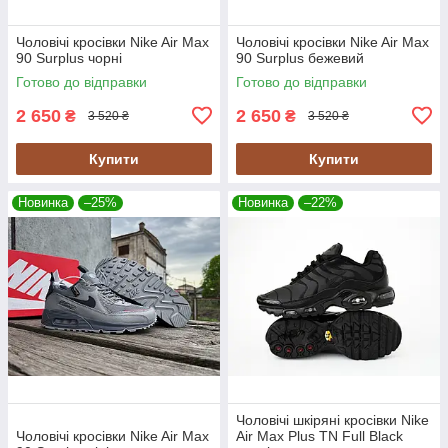
Чоловічі кросівки Nike Air Max
Чоловічі кросівки Nike Air Max
90 Surplus чорні
90 Surplus бежевий
Готово до відправки
Готово до відправки
2 650
2 650
₴
₴
3 520 ₴
3 520 ₴
Купити
Купити
Новинка
–25%
Новинка
–22%
Чоловічі шкіряні кросівки Nike
Чоловічі кросівки Nike Air Max
Air Max Plus TN Full Black