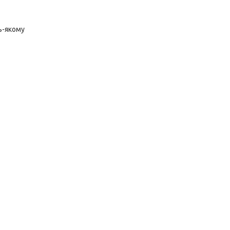
ь-якому