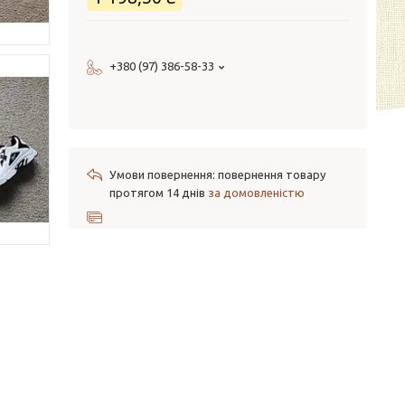
+380 (97) 386-58-33
повернення товару
протягом 14 днів
за домовленістю