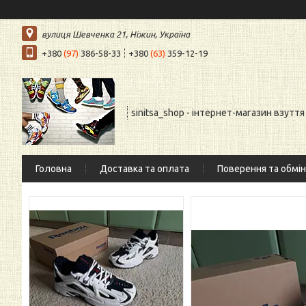
вулиця Шевченка 21, Ніжин, Україна
+380
(97)
386-58-33
+380
(63)
359-12-19
sinitsa_shop - інтернет-магазин взуття
Головна
Доставка та оплата
Поверення та обмін