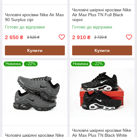
Чоловічі шкіряні кросівки Nike
Чоловічі кросівки Nike Air Max
Air Max Plus TN Full Black
90 Surplus сірі
чорні
Готово до відправки
Готово до відправки
2 650
2 910
₴
₴
3 520 ₴
3 720 ₴
Купити
Купити
Новинка
–22%
Новинка
–22%
Чоловічі шкіряні кросівки Nike
Чоловічі шкіряні кросівки Nike
Air Max Plus TN Black White