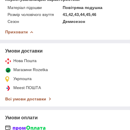
Матеріал підошви
Повітряна подушка
Розмір чоловічого взуття
41,42,43,44,45,46
Сезон
Демисезон
Приховати
Умови доставки
Нова Пошта
Магазини Rozetka
Укрпошта
Meest ПОШТА
Всі умови доставки
Умови оплати