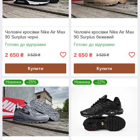
Чоловічі кросівки Nike Air Max
Чоловічі кросівки Nike Air Max
90 Surplus чорні
90 Surplus бежевий
Готово до відправки
Готово до відправки
2 650
2 650
₴
₴
3 520 ₴
3 520 ₴
Купити
Купити
Новинка
–25%
Новинка
–22%