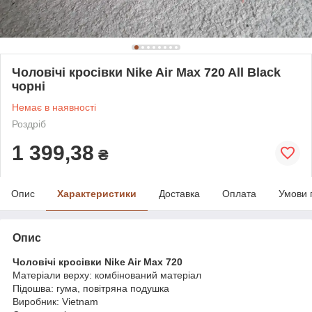
Чоловічі кросівки Nike Air Max 720 All Black
чорні
Немає в наявності
Роздріб
1 399,38
₴
Опис
Характеристики
Доставка
Оплата
Умови 
Опис
Чоловічі кросівки Nike Air Max 720
Матеріали верху: комбінований матеріал
Підошва: гума, повітряна подушка
Виробник: Vietnam