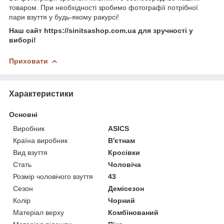
товаром. При необхідності зробимо фотографії потрібної
пари взуття у будь-якому ракурсі!
Наш сайт https://sinitsashop.com.ua для зручності у
виборі!
Приховати
Характеристики
Основні
Виробник
ASICS
Країна виробник
В'єтнам
Вид взуття
Кросівки
Стать
Чоловіча
Розмір чоловічого взуття
43
Сезон
Демісезон
Колір
Чорний
Матеріал верху
Комбінований