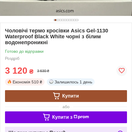
Чоловічі термо кросівки Asics Gel-1130
Waterproof Black White чорні з білим
водонепроникні
Готово до відправки
Роздріб
3 120
₴
3 630 ₴
Економія
510 ₴
Залишилось
1 день
Купити
або
Купити з