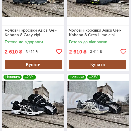
Чоловічі кросівки Asics Gel-
Чоловічі кросівки Asics Gel-
Kahana 8 Grey сірі
Kahana 8 Grey Lime сірі
Готово до відправки
Готово до відправки
2 610
2 610
₴
₴
3 411 ₴
3 411 ₴
Купити
Купити
Новинка
–23%
Новинка
–23%