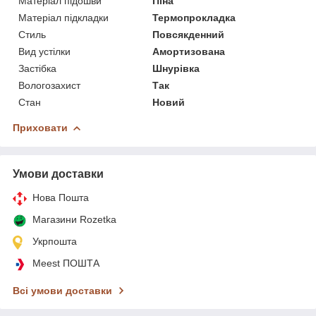
Матеріал підошви
Піна
Матеріал підкладки
Термопрокладка
Стиль
Повсякденний
Вид устілки
Амортизована
Застібка
Шнурівка
Вологозахист
Так
Стан
Новий
Приховати
Умови доставки
Нова Пошта
Магазини Rozetka
Укрпошта
Meest ПОШТА
Всі умови доставки