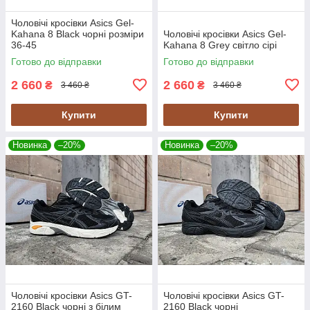
Чоловічі кросівки Asics Gel-
Kahana 8 Black чорні розміри
Чоловічі кросівки Asics Gel-
36-45
Kahana 8 Grey світло сірі
Готово до відправки
Готово до відправки
2 660
2 660
₴
₴
3 460 ₴
3 460 ₴
Купити
Купити
Новинка
–20%
Новинка
–20%
Чоловічі кросівки Asics GT-
Чоловічі кросівки Asics GT-
2160 Black чорні з білим
2160 Black чорні