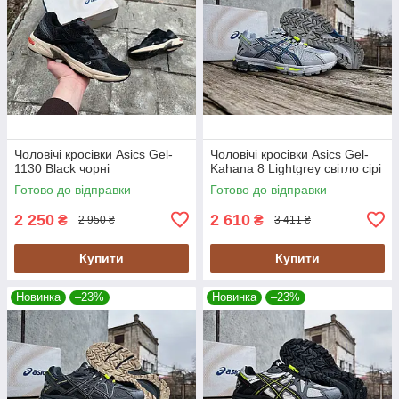
Чоловічі кросівки Asics Gel-
Чоловічі кросівки Asics Gel-
1130 Black чорні
Kahana 8 Lightgrey світло сірі
Готово до відправки
Готово до відправки
2 250
2 610
₴
₴
2 950 ₴
3 411 ₴
Купити
Купити
Новинка
–23%
Новинка
–23%