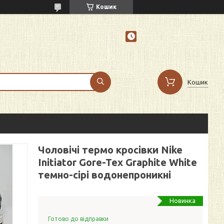
Кошик
Кошик
Чоловічі термо кросівки Nike
Initiator Gore-Tex Graphite White
темно-сірі водонепроникні
Новинка
Готово до відправки