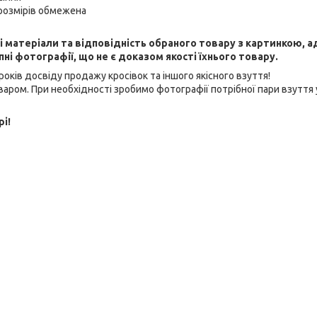
 розмірів обмежена
ні матеріали та відповідність обраного товару з картинкою, 
і фотографії, що не є доказом якості їхнього товару.
оків досвіду продажу кросівок та іншого якісного взуття!
аром. При необхідності зробимо фотографії потрібної пари взуття 
рі!