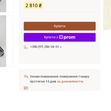
2 810 ₴
Купити
Купити з
+380 (97) 386-58-33
повернення товару
протягом 14 днів
за домовленістю