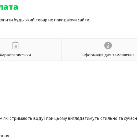
 купити будь-який товар не покидаючи сайту.
Характеристики
Інформація для замовлення
 які стримають воду і при цьому виглядатимуть стильно та сучас
сіння