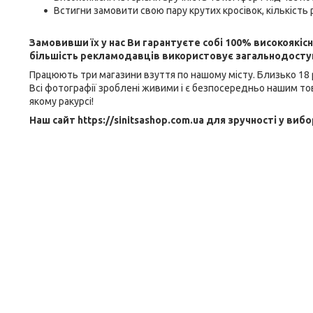
Встигни замовити свою пару крутих кросівок, кількість
Замовивши їх у нас Ви гарантуєте собі 100% високоякіс
більшість рекламодавців використовує загальнодоступн
Працюють три магазини взуття по нашому місту. Близько 18 р
Всі фотографії зроблені живими і є безпосередньо нашим тов
якому ракурсі!
Наш сайт https://sinitsashop.com.ua для зручності у вибо