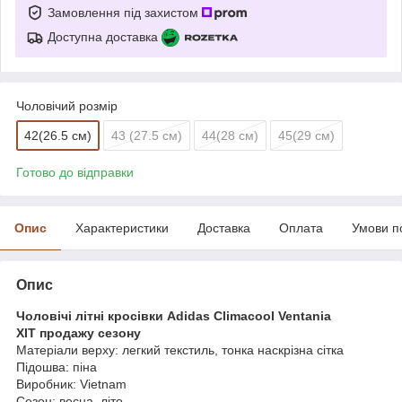
Замовлення під захистом
Доступна доставка
Чоловічий розмір
42(26.5 см)
43 (27.5 см)
44(28 см)
45(29 см)
Готово до відправки
Опис
Характеристики
Доставка
Оплата
Умови п
Опис
Чоловічі літні кросівки Adidas Climacool Ventania
ХІТ продажу сезону
Матеріали верху: легкий текстиль, тонка наскрізна сітка
Підошва: піна
Виробник: Vietnam
Сезон: весна, літо