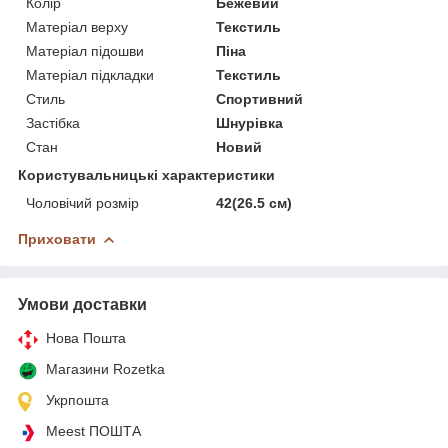
Колір
Бежевий
Матеріал верху
Текстиль
Матеріал підошви
Піна
Матеріал підкладки
Текстиль
Стиль
Спортивний
Застібка
Шнурівка
Стан
Новий
Користувальницькі характеристики
Чоловічий розмір
42(26.5 см)
Приховати
Умови доставки
Нова Пошта
Магазини Rozetka
Укрпошта
Meest ПОШТА