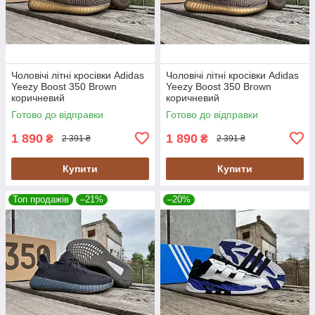
Чоловічі літні кросівки Adidas
Чоловічі літні кросівки Adidas
Yeezy Boost 350 Brown
Yeezy Boost 350 Brown
коричневий
коричневий
Готово до відправки
Готово до відправки
1 890
1 890
₴
₴
2 391 ₴
2 391 ₴
Купити
Купити
Топ продажів
–21%
–20%