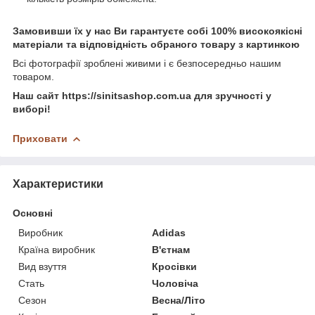
Замовивши їх у нас Ви гарантуєте собі 100% високоякісні
матеріали та відповідність обраного товару з картинкою
Всі фотографії зроблені живими і є безпосередньо нашим
товаром.
Наш сайт https://sinitsashop.com.ua для зручності у
виборі!
Приховати
Характеристики
Основні
Виробник
Adidas
Країна виробник
В'єтнам
Вид взуття
Кросівки
Стать
Чоловіча
Сезон
Весна/Літо