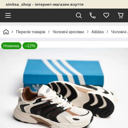
sinitsa_shop - інтернет-магазин взуття
Перелік товарів
Чоловічі кросівки
Adidas
Чоловічі 
Новинка
–12%