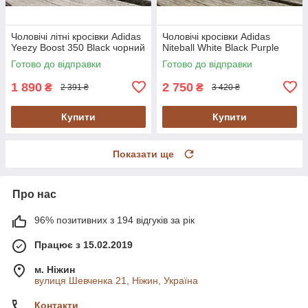
Чоловічі літні кросівки Adidas
Чоловічі кросівки Adidas
Yeezy Boost 350 Black чорний
Niteball White Black Purple
Готово до відправки
Готово до відправки
1 890
2 750
₴
₴
2 391 ₴
3 420 ₴
Купити
Купити
Показати ще
Про нас
96% позитивних з 194 відгуків за рік
Працює з 15.02.2019
м. Ніжин
вулиця Шевченка 21, Ніжин, Україна
Контакти