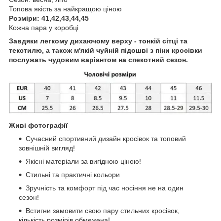
Топова якість за найкращою ціною
Розміри: 41,42,43,44,45
Кожна пара у коробці
Завдяки легкому дихаючому верху - тонкій сітці та
текстилю, а також м'якій чуйній підошві з піни кросівки
послужать чудовим варіантом на спекотний сезон.
Живі фотографії
Сучасний спортивний дизайн кросівок та топовий
зовнішній вигляд!
Якісні матеріали за вигідною ціною!
Стильні та практичні кольори
Зручність та комфорт під час носіння не на один
сезон!
Встигни замовити свою пару стильних кросівок,
кількість розмірів обмежена!