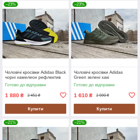
–23%
–23%
Чоловічі кросівки Adidas Black
Чоловічі кросівки Adidas
чорні хамелеон рефлектив
Green зелені хакі
Готово до відправки
Готово до відправки
1 880
1 610
₴
₴
2 451 ₴
2 090 ₴
Купити
Купити
–21%
–21%