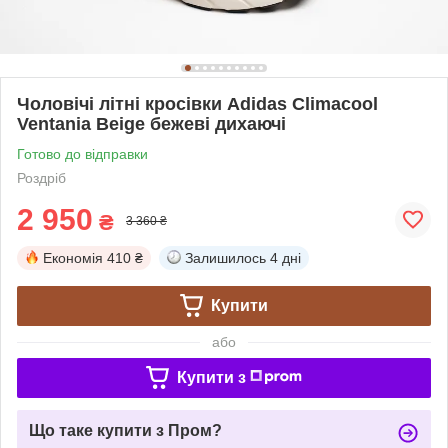
Чоловічі літні кросівки Adidas Climacool
Ventania Beige бежеві дихаючі
Готово до відправки
Роздріб
2 950
₴
3 360 ₴
Економія
410 ₴
Залишилось
4 дні
Купити
або
Купити з
Що таке купити з Пром?