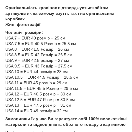
Оригінальність кросівок підтверджується збігом
артикулів як на самому взутті, так і на оригінальних
коробках.
Живі фотографії
Чоловічі розміри:
USA 7 = EUR 40 розмір = 25 см
USA 7.5 = EUR 40.5 Розмір = 25.5 см
USA 8 = EUR 41.5 Розмір = 26 см
USA 8.5 = EUR 42 Розмір = 26.5 см
USA 9 = EUR 42.5 розмір = 27 см
USA 9.5 = EUR 43 Розмір = 27.5 см
USA 10 = EUR 44 розмір = 28 см
USA 10.5 = EUR 44.5 Розмір = 28.5 см
USA 11 = EUR 45 розмір = 29 см
USA 11.5 = EUR 45.5 Розмір = 29.5 см
USA 12 = EUR 46.5 розмір = 30 см
USA 12.5 = EUR 47 Розмір = 30.5 см
USA 13 = EUR 47.5 розмір = 31 см
USA 14 = EUR 49 розмір = 32 см
Замовивши їх у нас Ви гарантуєте собі 100% високоякісні
матеріали та відповідність обраного товару з картинкою