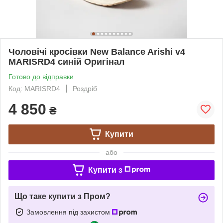
Чоловічі кросівки New Balance Arishi v4
MARISRD4 синій Оригінал
Готово до відправки
Код: MARISRD4
Роздріб
4 850
₴
Купити
або
Купити з
Що таке купити з Пром?
Замовлення під захистом