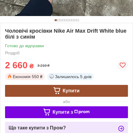
Чоловічі кросівки Nike Air Max Drift White blue
білі з синім
Готово до відправки
Роздріб
2 660
₴
3 210 ₴
Економія
550 ₴
Залишилось
5 днів
Купити
або
Купити з
Що таке купити з Пром?