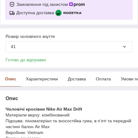
Замовлення під захистом
Доступна доставка
Розмір чоловічого взуття
41
Готово до відправки
Опис
Характеристики
Доставка
Оплата
Умови п
Опис
Чоловічі кросівки Nike Air Max Drift
Матеріали верху: комбінований
Підошва: піноматеріал та зносостійка гума, в п'яті та передній
частині балон Air Max
Виробник: Vietnam