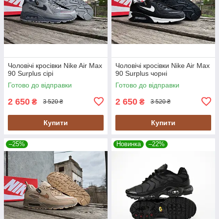
Чоловічі кросівки Nike Air Max
Чоловічі кросівки Nike Air Max
90 Surplus сірі
90 Surplus чорні
Готово до відправки
Готово до відправки
2 650
2 650
₴
₴
3 520 ₴
3 520 ₴
Купити
Купити
–25%
Новинка
–22%