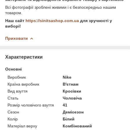
Всі фотографії зроблені живими і є безпосередньо нашим
товаром.
Наш сайт
https://sinitsashop.com.ua
для зручності у
виборі!
Приховати
Характеристики
Основні
Виробник
Nike
Країна виробник
В'єтнам
Вид взуття
Кросівки
Стать
Чоловіча
Розмір чоловічого взуття
41
Сезон
Демісезон
Колір
Білий
Матеріал верху
Комбінований