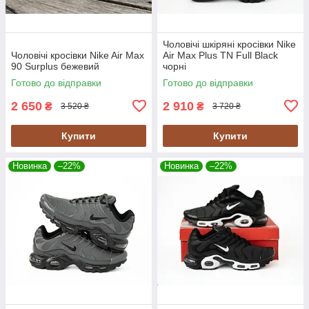
Чоловічі шкіряні кросівки Nike
Чоловічі кросівки Nike Air Max
Air Max Plus TN Full Black
90 Surplus бежевий
чорні
Готово до відправки
Готово до відправки
2 650
2 910
₴
₴
3 520 ₴
3 720 ₴
Купити
Купити
Новинка
–22%
Новинка
–22%