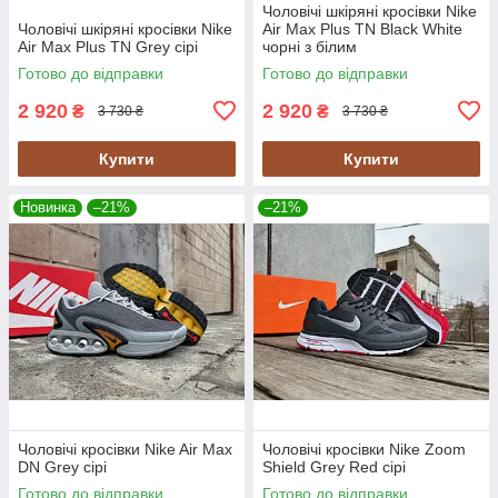
Чоловічі шкіряні кросівки Nike
Чоловічі шкіряні кросівки Nike
Air Max Plus TN Black White
Air Max Plus TN Grey сірі
чорні з білим
Готово до відправки
Готово до відправки
2 920
2 920
₴
₴
3 730 ₴
3 730 ₴
Купити
Купити
Новинка
–21%
–21%
Чоловічі кросівки Nike Air Max
Чоловічі кросівки Nike Zoom
DN Grey сірі
Shield Grey Red сірі
Готово до відправки
Готово до відправки