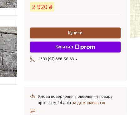
2 920 ₴
Купити
Купити з
+380 (97) 386-58-33
повернення товару
протягом 14 днів
за домовленістю