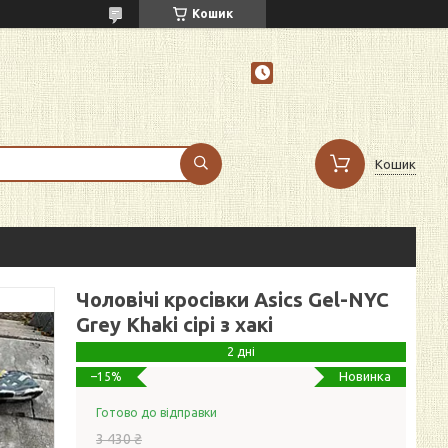
Кошик
Кошик
Чоловічі кросівки Asics Gel-NYC
Grey Khaki сірі з хакі
2 дні
Новинка
–15%
Готово до відправки
3 430 ₴