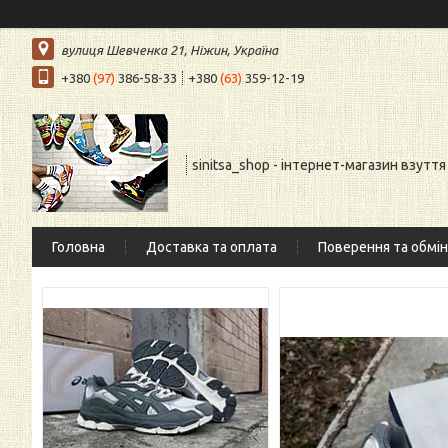
вулиця Шевченка 21, Ніжин, Україна
+380
(97)
386-58-33
+380
(63)
359-12-19
sinitsa_shop - інтернет-магазин взуття
Головна
Доставка та оплата
Поверення та обмін