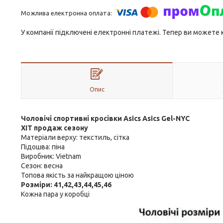
У компанії підключені електронні платежі. Тепер ви можете
Опис
Чоловічі спортивні кросівки Asics Asics Gel-NYC
ХІТ продаж сезону
Матеріали верху: текстиль, сітка
Підошва: піна
Виробник: Vietnam
Сезон: весна
Топова якість за найкращою ціною
Розміри: 41,42,43,44,45,46
Кожна пара у коробці