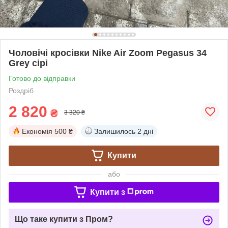
Чоловічі кросівки Nike Air Zoom Pegasus 34
Grey сірі
Готово до відправки
Роздріб
2 820
₴
3 320 ₴
Економія
500 ₴
Залишилось
2 дні
Купити
або
Купити з
Що таке купити з Пром?