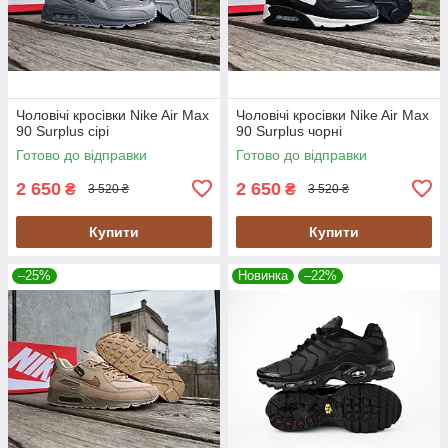
Чоловічі кросівки Nike Air Max
Чоловічі кросівки Nike Air Max
90 Surplus сірі
90 Surplus чорні
Готово до відправки
Готово до відправки
2 650
2 650
₴
₴
3 520 ₴
3 520 ₴
Купити
Купити
–25%
Новинка
–22%