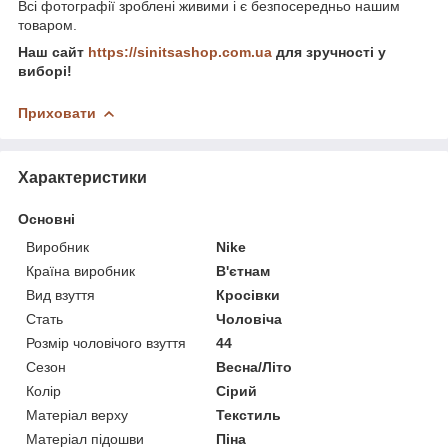
Всі фотографії зроблені живими і є безпосередньо нашим
товаром.
Наш сайт
https://sinitsashop.com.ua
для зручності у
виборі!
Приховати
Характеристики
Основні
Виробник
Nike
Країна виробник
В'єтнам
Вид взуття
Кросівки
Стать
Чоловіча
Розмір чоловічого взуття
44
Сезон
Весна/Літо
Колір
Сірий
Матеріал верху
Текстиль
Матеріал підошви
Піна