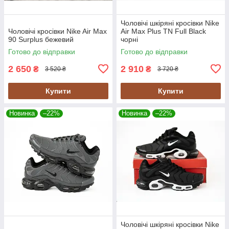
Чоловічі шкіряні кросівки Nike
Чоловічі кросівки Nike Air Max
Air Max Plus TN Full Black
90 Surplus бежевий
чорні
Готово до відправки
Готово до відправки
2 650
2 910
₴
₴
3 520 ₴
3 720 ₴
Купити
Купити
Новинка
–22%
Новинка
–22%
Чоловічі шкіряні кросівки Nike