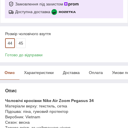
Замовлення під захистом
Доступна доставка
Розмір чоловічого взуття
44
45
Готово до відправки
Опис
Характеристики
Доставка
Оплата
Умови п
Опис
Чоловічі кросівки Nike Air Zoom Pegasus 34
Матеріали верху: текстиль, сетка
Підошва: піна, гумовий протектор
Виробник: Vietnam
Сезон: весна
Топова якість за найкращою ціною