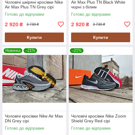
Чоловічі шкіряні кросівки Nike
Air Max Plus TN Black White
Air Max Plus TN Grey сірі
чорні з білим
Готово до відправки
Готово до відправки
2 920
2 920
₴
₴
3 730 ₴
3 730 ₴
Купити
Купити
Новинка
–21%
–21%
Чоловічі кросівки Nike Air Max
Чоловічі кросівки Nike Zoom
DN Grey сірі
Shield Grey Red сірі
Готово до відправки
Готово до відправки