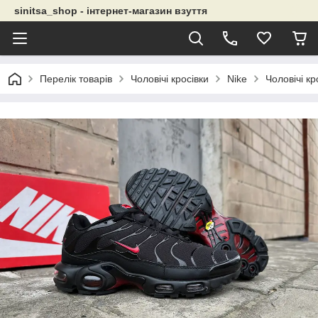
sinitsa_shop - інтернет-магазин взуття
Перелік товарів
Чоловічі кросівки
Nike
Чоловічі кр