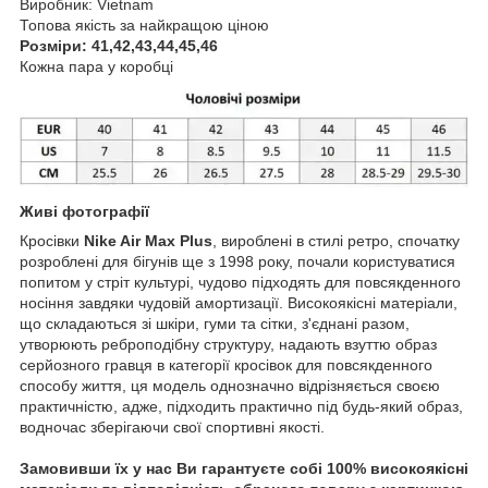
Виробник: Vietnam
Топова якість за найкращою ціною
Розміри: 41,42,43,44,45,46
Кожна пара у коробці
Живі фотографії
Кросівки
Nike Air Max Plus
, вироблені в стилі ретро, спочатку
розроблені для бігунів ще з 1998 року, почали користуватися
попитом у стріт культурі, чудово підходять для повсякденного
носіння завдяки чудовій амортизації. Високоякісні матеріали,
що складаються зі шкіри, гуми та сітки, з'єднані разом,
утворюють реброподібну структуру, надають взуттю образ
серйозного гравця в категорії кросівок для повсякденного
способу життя, ця модель однозначно відрізняється своєю
практичністю, адже, підходить практично під будь-який образ,
водночас зберігаючи свої спортивні якості.
Замовивши їх у нас Ви гарантуєте собі 100% високоякісні