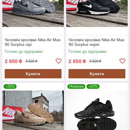
Чоловічі кросівки Nike Air Max
Чоловічі кросівки Nike Air Max
90 Surplus сірі
90 Surplus чорні
Готово до відправки
Готово до відправки
2 650
2 650
₴
₴
3 520 ₴
3 520 ₴
Купити
Купити
–25%
Новинка
–22%