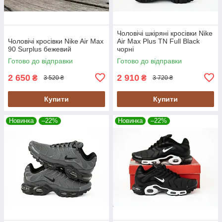
Чоловічі шкіряні кросівки Nike
Чоловічі кросівки Nike Air Max
Air Max Plus TN Full Black
90 Surplus бежевий
чорні
Готово до відправки
Готово до відправки
2 650
2 910
₴
₴
3 520 ₴
3 720 ₴
Купити
Купити
Новинка
–22%
Новинка
–22%