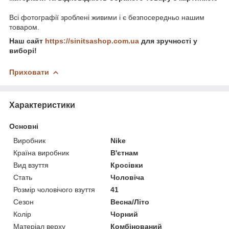
Всі фотографії зроблені живими і є безпосередньо нашим
товаром.
Наш сайт
https://sinitsashop.com.ua
для зручності у
виборі!
Приховати
Характеристики
Основні
Виробник
Nike
Країна виробник
В'єтнам
Вид взуття
Кросівки
Стать
Чоловіча
Розмір чоловічого взуття
41
Сезон
Весна/Літо
Колір
Чорний
Матеріал верху
Комбінований