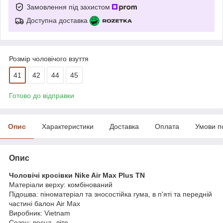
Замовлення під захистом
Доступна доставка
Розмір чоловічого взуття
41
42
44
45
Готово до відправки
Опис
Характеристики
Доставка
Оплата
Умови п
Опис
Чоловічі кросівки Nike Air Max Plus TN
Матеріали верху: комбінований
Підошва: піноматеріал та зносостійка гума, в п'яті та передній
частині балон Air Max
Виробник: Vietnam
Сезон: весна, літо