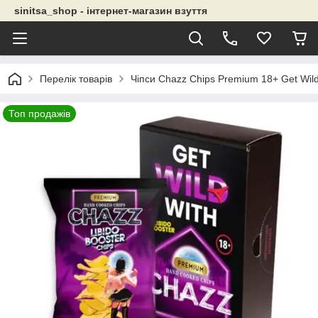
sinitsa_shop - інтернет-магазин взуття
Перелік товарів
Чіпси Chazz Chips Premium 18+ Get Wild 
Топ продажів