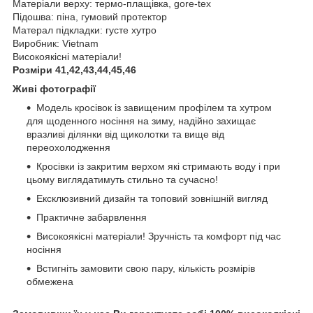
Матеріали верху: термо-плащівка, gore-tex
Підошва: піна, гумовий протектор
Матерал підкладки: густе хутро
Виробник: Vietnam
Високоякісні матеріали!
Розміри 41,42,43,44,45,46
Живі фотографії
Модель кросівок із завищеним профілем та хутром
для щоденного носіння на зиму, надійно захищає
вразливі ділянки від щиколотки та вище від
переохолодження
Кросівки із закритим верхом які стримають воду і при
цьому виглядатимуть стильно та сучасно!
Ексклюзивний дизайн та топовий зовнішній вигляд
Практичне забарвлення
Високоякісні матеріали! Зручність та комфорт під час
носіння
Встигніть замовити свою пару, кількість розмірів
обмежена