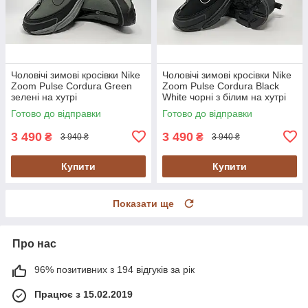
Чоловічі зимові кросівки Nike
Чоловічі зимові кросівки Nike
Zoom Pulse Cordura Green
Zoom Pulse Cordura Black
зелені на хутрі
White чорні з білим на хутрі
Готово до відправки
Готово до відправки
3 490
3 490
₴
₴
3 940 ₴
3 940 ₴
Купити
Купити
Показати ще
Про нас
96% позитивних з 194 відгуків за рік
Працює з 15.02.2019