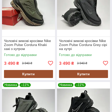
Чоловічі зимові кросівки Nike
Чоловічі зимові кросівки Nike
Zoom Pulse Cordura Khaki
Zoom Pulse Cordura Grey сірі
хакі з хутром
на хутрі
Готово до відправки
Готово до відправки
3 490
3 490
₴
₴
3 940 ₴
3 940 ₴
Купити
Купити
Новинка
–11%
Новинка
–11%