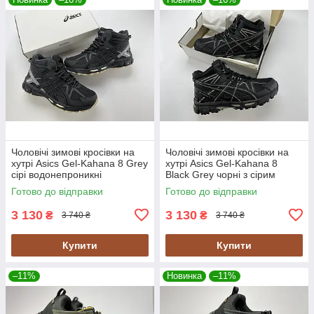
Чоловічі зимові кросівки на
Чоловічі зимові кросівки на
хутрі Asics Gel-Kahana 8 Grey
хутрі Asics Gel-Kahana 8
сірі водонепроникні
Black Grey чорні з сірим
водонепроникні
Готово до відправки
Готово до відправки
3 130
3 130
₴
₴
3 740 ₴
3 740 ₴
Купити
Купити
–11%
Новинка
–11%