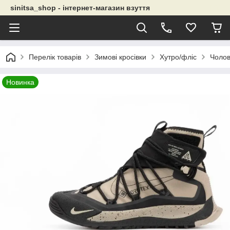
sinitsa_shop - інтернет-магазин взуття
Перелік товарів
Зимові кросівки
Хутро/фліс
Чолов
Новинка