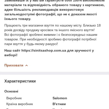
Замовивши їх у нас Ви гарантуєте собі 100% високоякісні
матеріали та відповідність обраного товару з картинкою,
адже більшість рекламодавців використовує
загальнодоступні фотографії, що не є доказом якості
їхнього товару.
Працюють три магазини взуття по нашому місту. Близько 18
років досвіду продажу кросівок та іншого якісного взуття!
Всі фотографії зроблені живими і є безпосередньо нашим
товаром. При необхідності зробимо фотографії потрібної
пари взуття у будь-якому ракурсі!
Наш сайт https://sinitsashop.com.ua для зручності у
виборі!
Приховати
Характеристики
Основні
Виробник
Salomon
Країна виробник
В'єтнам