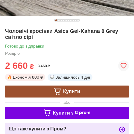
Чоловічі кросівки Asics Gel-Kahana 8 Grey
світло сірі
Готово до відправки
Роздріб
2 660
₴
3 460 ₴
Економія
800 ₴
Залишилось
4 дні
Купити
або
Купити з
Що таке купити з Пром?