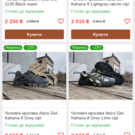
1130 Black чорні
Kahana 8 Lightgrey світло сірі
Готово до відправки
Готово до відправки
2 250
2 610
₴
₴
2 950 ₴
3 411 ₴
Купити
Купити
Новинка
–23%
Новинка
–23%
Чоловічі кросівки Asics Gel-
Чоловічі кросівки Asics Gel-
Kahana 8 Grey сірі
Kahana 8 Grey Lime сірі
Готово до відправки
Готово до відправки