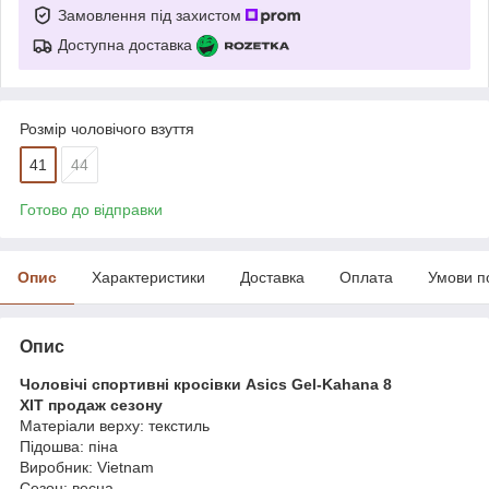
Замовлення під захистом
Доступна доставка
Розмір чоловічого взуття
41
44
Готово до відправки
Опис
Характеристики
Доставка
Оплата
Умови п
Опис
Чоловічі спортивні кросівки Asics Gel-Kahana 8
ХІТ продаж сезону
Матеріали верху: текстиль
Підошва: піна
Виробник: Vietnam
Сезон: весна