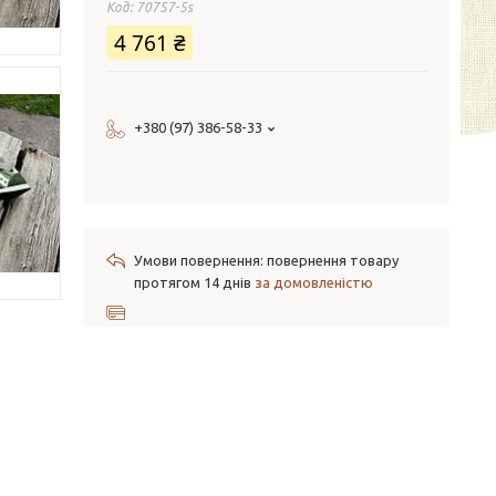
Код:
70757-5s
4 761 ₴
+380 (97) 386-58-33
повернення товару
протягом 14 днів
за домовленістю