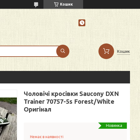
Кошик
Кошик
Чоловічі кросівки Saucony DXN
Trainer 70757-5s Forest/White
Оригінал
Новинка
Немає в наявності