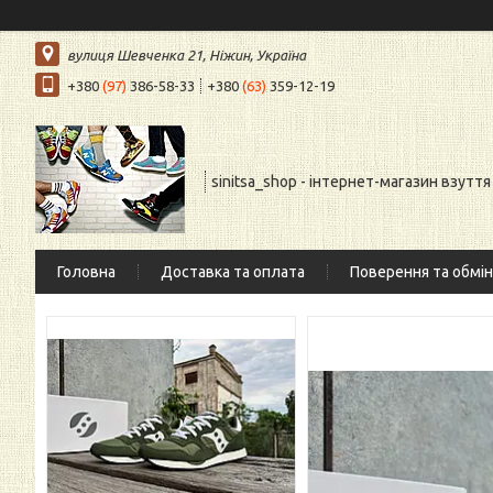
вулиця Шевченка 21, Ніжин, Україна
+380
(97)
386-58-33
+380
(63)
359-12-19
sinitsa_shop - інтернет-магазин взуття
Головна
Доставка та оплата
Поверення та обмін