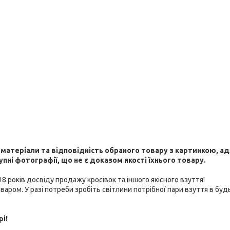
ні матеріали та відповідність обраного товару з картинкою, а
ні фотографії, що не є доказом якості їхнього товару.
 років досвіду продажу кросівок та іншого якісного взуття!
варом. У разі потреби зробіть світлини потрібної пари взуття в буд
рі!