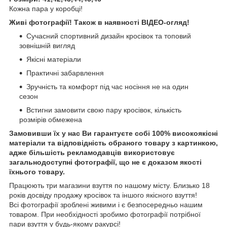
Кожна пара у коробці!
Живі фотографії! Також в наявності ВІДЕО-огляд!
Сучасний спортивний дизайн кросівок та топовий
зовнішній вигляд
Якісні матеріали
Практичні забарвлення
Зручність та комфорт під час носіння не на один
сезон
Встигни замовити свою пару кросівок, кількість
розмірів обмежена
Замовивши їх у нас Ви гарантуєте собі 100% високоякісні
матеріали та відповідність обраного товару з картинкою,
адже більшість рекламодавців використовує
загальнодоступні фотографії, що не є доказом якості
їхнього товару.
Працюють три магазини взуття по нашому місту. Близько 18
років досвіду продажу кросівок та іншого якісного взуття!
Всі фотографії зроблені живими і є безпосередньо нашим
товаром. При необхідності зробимо фотографії потрібної
пари взуття у будь-якому ракурсі!