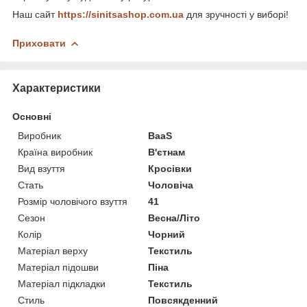
Наш сайт
https://sinitsashop.com.ua
для зручності у виборі!
Приховати
Характеристики
Основні
Виробник
BaaS
Країна виробник
В'єтнам
Вид взуття
Кросівки
Стать
Чоловіча
Розмір чоловічого взуття
41
Сезон
Весна/Літо
Колір
Чорний
Матеріал верху
Текстиль
Матеріал підошви
Піна
Матеріал підкладки
Текстиль
Стиль
Повсякденний