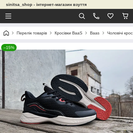
sinitsa_shop - інтернет-магазин взуття
Перелік товарів
Кросівки BaaS
Baas
Чоловічі крос
–15%