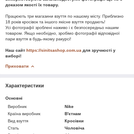
доказом якості їх товару.
Працюють три магазини взуття по нашому місту. Приблизно
18 років кросівок та іншого якісне взуття продають!
Усі фотографії зроблені наживо і є безпосередньо нашим
товаром. Якщо необхідно, зробімо фотографії відповідної
пари взуття в будь-якому ракурсі!
Наш сайт
https://sinitsashop.com.ua
для зручності у
виборі!
Приховати
Характеристики
Основні
Виробник
Nike
Країна виробник
В'єтнам
Вид взуття
Кросівки
Стать
Чоловіча