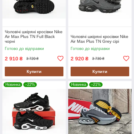
Чоловічі шкіряні кросівки Nike
Air Max Plus TN Full Black
Чоловічі шкіряні кросівки Nike
чорні
Air Max Plus TN Grey сірі
Готово до відправки
Готово до відправки
2 910
2 920
₴
₴
3 720 ₴
3 730 ₴
Купити
Купити
Новинка
–22%
Новинка
–21%