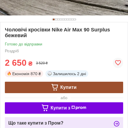
Чоловічі кросівки Nike Air Max 90 Surplus
бежевий
Готово до відправки
Роздріб
2 650
₴
3 520 ₴
Економія
870 ₴
Залишилось
2 дні
Купити
або
Купити з
Що таке купити з Пром?