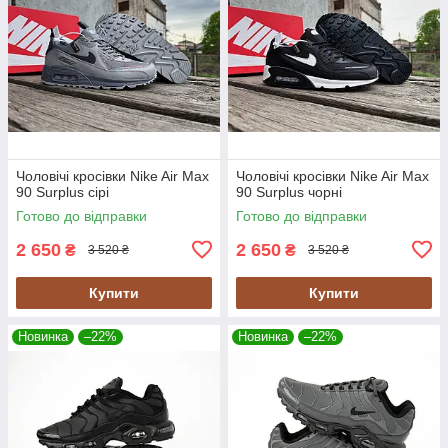
Чоловічі кросівки Nike Air Max
Чоловічі кросівки Nike Air Max
90 Surplus сірі
90 Surplus чорні
Готово до відправки
Готово до відправки
2 650
2 650
₴
₴
3 520 ₴
3 520 ₴
Купити
Купити
Новинка
–22%
Новинка
–22%