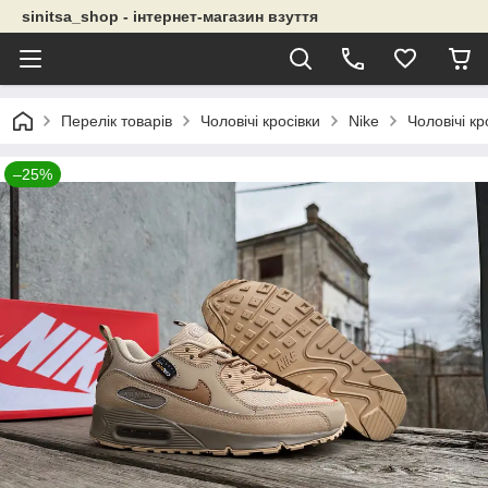
sinitsa_shop - інтернет-магазин взуття
Перелік товарів
Чоловічі кросівки
Nike
Чоловічі кр
–25%