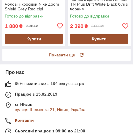
Чоловічі кросівки Nike Zoom
TN Plus Drift White Black білі з
Shield Grey Red сірі
чорним
Готово до відправки
Готово до відправки
1 880
2 390
₴
₴
2 381 ₴
3 000 ₴
Купити
Купити
Показати ще
Про нас
96% позитивних з 194 відгуків за рік
Працює з 15.02.2019
м. Ніжин
вулиця Шевченка 21, Ніжин, Україна
Контакти
Сьогодні працює з 09:00 до 21:00