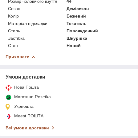
Розмір чоловічого взуття
44
Сезон
Демісезон
Колір
Бежевий
Матеріал підкладки
Текстиль
Стиль
Повсякденний
Застібка
Шнурівка
Стан
Новий
Приховати
Умови доставки
Нова Пошта
Магазини Rozetka
Укрпошта
Meest ПОШТА
Всі умови доставки