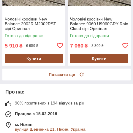
Чоловічі кросівки New
Чоловічі кросівки New
Balance 2002R M2002RST
Balance 9060 U9060GRY Rain
сірі Оригінал
Cloud сірі Оригінал
Готово до відправки
Готово до відправки
5 910
7 060
₴
₴
6 959 ₴
8 309 ₴
Купити
Купити
Показати ще
Про нас
96% позитивних з 194 відгуків за рік
Працює з 15.02.2019
м. Ніжин
вулиця Шевченка 21, Ніжин, Україна