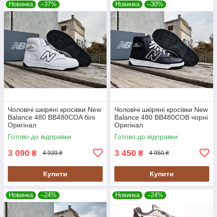
Новинка
–37%
Новинка
–30%
Чоловічі шкіряні кросівки New
Чоловічі шкіряні кросівки New
Balance 480 BB480COA білі
Balance 480 BB480COB чорні
Оригінал
Оригінал
Готово до відправки
Готово до відправки
3 090
3 450
₴
₴
4 939 ₴
4 950 ₴
Купити
Купити
Новинка
–24%
Новинка
–24%