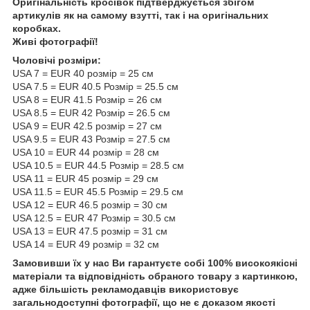
Оригінальність кросівок підтверджується збігом
артикулів як на самому взутті, так і на оригінальних
коробках.
Живі фотографії!
Чоловічі розміри:
USA 7 = EUR 40 розмір = 25 см
USA 7.5 = EUR 40.5 Розмір = 25.5 см
USA 8 = EUR 41.5 Розмір = 26 см
USA 8.5 = EUR 42 Розмір = 26.5 см
USA 9 = EUR 42.5 розмір = 27 см
USA 9.5 = EUR 43 Розмір = 27.5 см
USA 10 = EUR 44 розмір = 28 см
USA 10.5 = EUR 44.5 Розмір = 28.5 см
USA 11 = EUR 45 розмір = 29 см
USA 11.5 = EUR 45.5 Розмір = 29.5 см
USA 12 = EUR 46.5 розмір = 30 см
USA 12.5 = EUR 47 Розмір = 30.5 см
USA 13 = EUR 47.5 розмір = 31 см
USA 14 = EUR 49 розмір = 32 см
Замовивши їх у нас Ви гарантуєте собі 100% високоякісні
матеріали та відповідність обраного товару з картинкою,
адже більшість рекламодавців використовує
загальнодоступні фотографії, що не є доказом якості