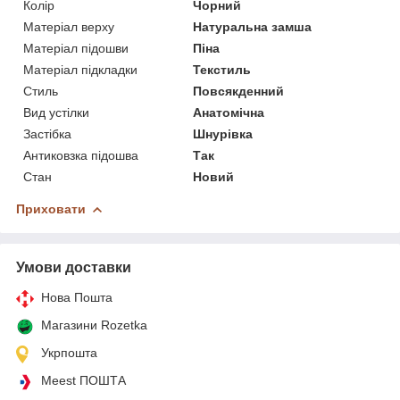
Колір
Чорний
Матеріал верху
Натуральна замша
Матеріал підошви
Піна
Матеріал підкладки
Текстиль
Стиль
Повсякденний
Вид устілки
Анатомічна
Застібка
Шнурівка
Антиковзка підошва
Так
Стан
Новий
Приховати
Умови доставки
Нова Пошта
Магазини Rozetka
Укрпошта
Meest ПОШТА