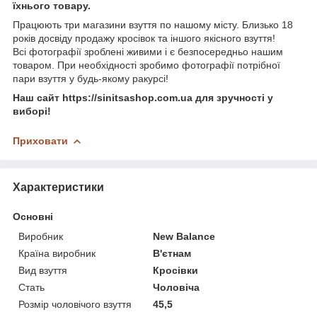
їхнього товару.
Працюють три магазини взуття по нашому місту. Близько 18
років досвіду продажу кросівок та іншого якісного взуття!
Всі фотографії зроблені живими і є безпосередньо нашим
товаром. При необхідності зробимо фотографії потрібної
пари взуття у будь-якому ракурсі!
Наш сайт https://sinitsashop.com.ua для зручності у
виборі!
Приховати
Характеристики
Основні
Виробник
New Balance
Країна виробник
В'єтнам
Вид взуття
Кросівки
Стать
Чоловіча
Розмір чоловічого взуття
45,5