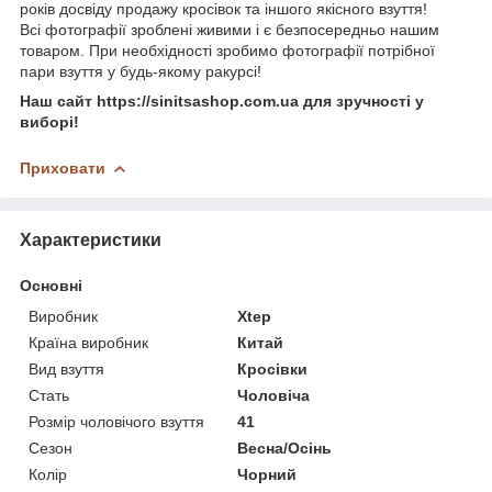
років досвіду продажу кросівок та іншого якісного взуття!
Всі фотографії зроблені живими і є безпосередньо нашим
товаром. При необхідності зробимо фотографії потрібної
пари взуття у будь-якому ракурсі!
Наш сайт https://sinitsashop.com.ua для зручності у
виборі!
Приховати
Характеристики
Основні
Виробник
Xtep
Країна виробник
Китай
Вид взуття
Кросівки
Стать
Чоловіча
Розмір чоловічого взуття
41
Сезон
Весна/Осінь
Колір
Чорний