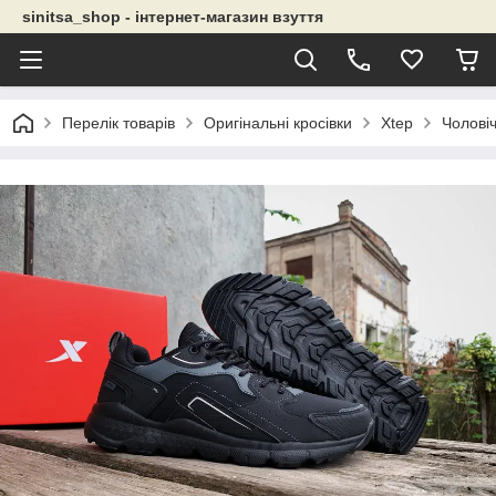
sinitsa_shop - інтернет-магазин взуття
Перелік товарів
Оригінальні кросівки
Xtep
Чолові