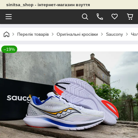
sinitsa_shop - інтернет-магазин взуття
Перелік товарів
Оригінальні кросівки
Saucony
Чол
–19%