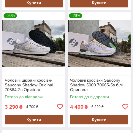
Купити
Купити
–30%
–29%
Чоловічі шкіряні кросівки
Чоловічі кросівки Saucony
Saucony Shadow Original
Shadow 5000 70665-5s білі
70564-2s Оригінал
Оригінал
Готово до відправки
Готово до відправки
3 290
4 400
₴
₴
4 700 ₴
6 220 ₴
Купити
Купити