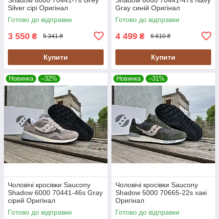
Silver сірі Оригінал
Gray синій Оригінал
Готово до відправки
Готово до відправки
3 550
4 499
₴
₴
5 341 ₴
6 610 ₴
Купити
Купити
Новинка
–32%
Новинка
–31%
Чоловічі кросівки Saucony
Чоловічі кросівки Saucony
Shadow 6000 70441-46s Gray
Shadow 5000 70665-22s хакі
сірий Оригінал
Оригінал
Готово до відправки
Готово до відправки