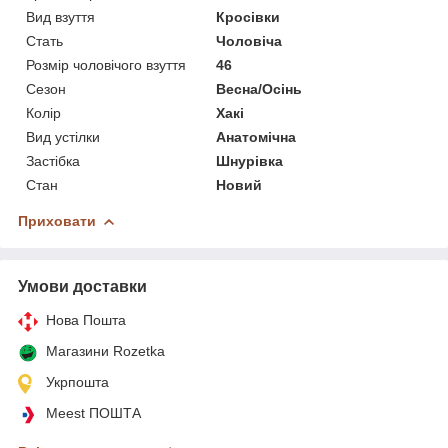
Вид взуття
Кросівки
Стать
Чоловіча
Розмір чоловічого взуття
46
Сезон
Весна/Осінь
Колір
Хакі
Вид устілки
Анатомічна
Застібка
Шнурівка
Стан
Новий
Приховати
Умови доставки
Нова Пошта
Магазини Rozetka
Укрпошта
Meest ПОШТА