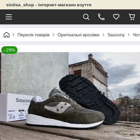
sinitsa_shop - інтернет-магазин взуття
Перелік товарів
Оригінальні кросівки
Saucony
Чол
–29%