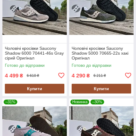
Чоловічі кросівки Saucony
Чоловічі кросівки Saucony
Shadow 6000 70441-46s Gray
Shadow 5000 70665-22s хакі
сірий Оригінал
Оригінал
Готово до відправки
Готово до відправки
4 499
4 290
₴
₴
6 610 ₴
6 211 ₴
Купити
Купити
–31%
Новинка
–30%