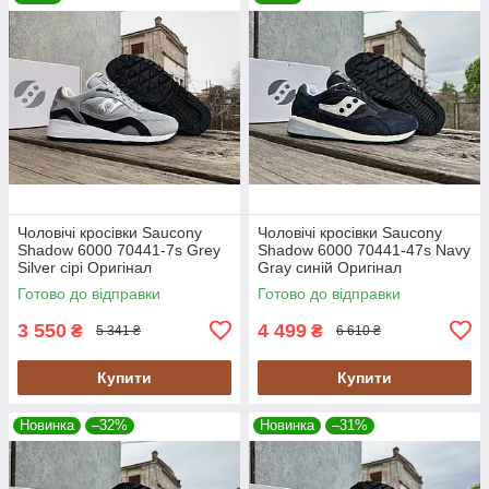
Чоловічі кросівки Saucony
Чоловічі кросівки Saucony
Shadow 6000 70441-7s Grey
Shadow 6000 70441-47s Navy
Silver сірі Оригінал
Gray синій Оригінал
Готово до відправки
Готово до відправки
3 550
4 499
₴
₴
5 341 ₴
6 610 ₴
Купити
Купити
Новинка
–32%
Новинка
–31%