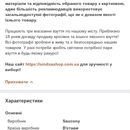
матеріали та відповідність обраного товару з картинкою,
адже більшість рекламнодавців використовує
загальнодоступні фотографії, що не є доказом якості
їхнього товару.
Працюють три магазини взуття по нашому місту. Приблизно
18 років досвіду продажу кросівок та іншого якісного взуття!
Всі фотографії зроблені в живу та є безпосередньо нашим
товаром. У разі потреби зробіть світлини потрібної пари
взуття в будь-якому ракурсі!
Наш сайт
https://sinitsashop.com.ua
для зручності у
виборі!
Приховати
Характеристики
Основні
Виробник
Saucony
Країна виробник
В'єтнам