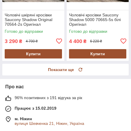
Чоловічі шкіряні кросівки
Чоловічі кросівки Saucony
Saucony Shadow Original
Shadow 5000 70665-5s білі
70564-2s Оригінал
Оригінал
Готово до відправки
Готово до відправки
3 290
4 400
₴
₴
4 700 ₴
6 220 ₴
Купити
Купити
Показати ще
Про нас
96% позитивних з 191 відгука за рік
Працює з 15.02.2019
м. Ніжин
вулиця Шевченка 21, Ніжин, Україна