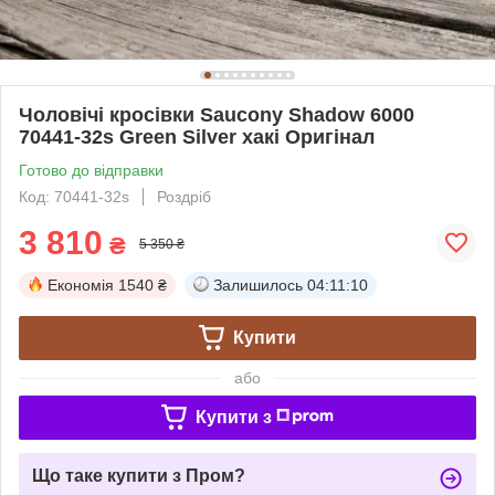
Чоловічі кросівки Saucony Shadow 6000
70441-32s Green Silver хакі Оригінал
Готово до відправки
Код: 70441-32s
Роздріб
3 810
₴
5 350 ₴
Економія
1540 ₴
Залишилось
04:11:09
Купити
або
Купити з
Що таке купити з Пром?