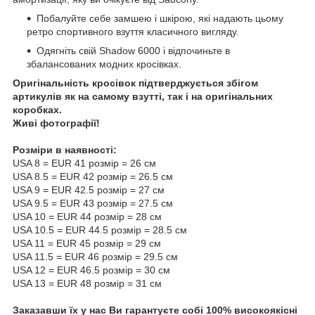
Побалуйте себе замшею і шкірою, які надають цьому
ретро спортивного взуття класичного вигляду.
Одягніть свій Shadow 6000 і відпочиньте в
збалансованих модних кросівках.
Оригінальність кросівок підтверджується збігом
артикулів як на самому взутті, так і на оригінальних
коробках.
Живі фотографії!
Розміри в наявності:
USA 8 = EUR 41 розмір = 26 см
USA 8.5 = EUR 42 розмір = 26.5 см
USA 9 = EUR 42.5 розмір = 27 см
USA 9.5 = EUR 43 розмір = 27.5 см
USA 10 = EUR 44 розмір = 28 см
USA 10.5 = EUR 44.5 розмір = 28.5 см
USA 11 = EUR 45 розмір = 29 см
USA 11.5 = EUR 46 розмір = 29.5 см
USA 12 = EUR 46.5 розмір = 30 см
USA 13 = EUR 48 розмір = 31 см
Заказавши їх у нас Ви гарантуєте собі 100% високоякісні