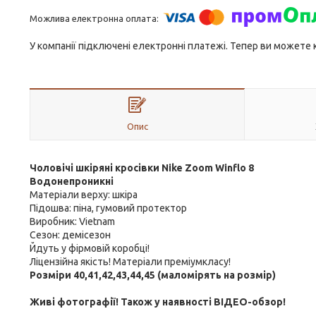
У компанії підключені електронні платежі. Тепер ви можете
Опис
Чоловічі шкіряні кросівки Nike Zoom Winflo 8
Водонепроникні
Матеріали верху: шкіра
Підошва: піна, гумовий протектор
Виробник: Vietnam
Сезон: демісезон
Йдуть у фірмовій коробці!
Ліцензійна якість! Матеріали преміумкласу!
Розміри 40,41,42,43,44,45 (маломірять на розмір)
Живі фотографії! Також у наявності ВІДЕО-обзор!