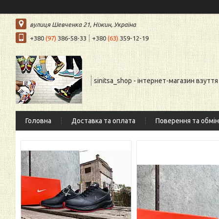
вулиця Шевченка 21, Ніжин, Україна
+380
(97)
386-58-33
+380
(63)
359-12-19
sinitsa_shop - інтернет-магазин взуття
Головна
Доставка та оплата
Поверення та обмін