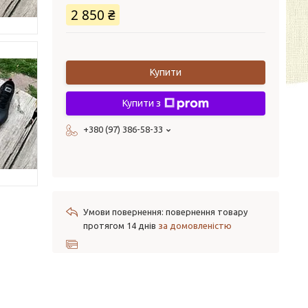
2 850 ₴
Купити
Купити з
+380 (97) 386-58-33
повернення товару
протягом 14 днів
за домовленістю