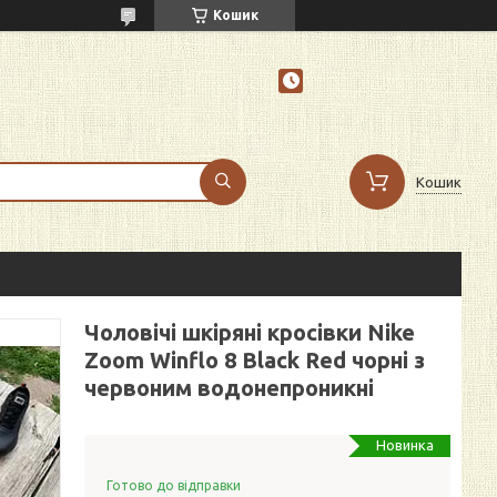
Кошик
Кошик
Чоловічі шкіряні кросівки Nike
Zoom Winflo 8 Black Red чорні з
червоним водонепроникні
Новинка
Готово до відправки