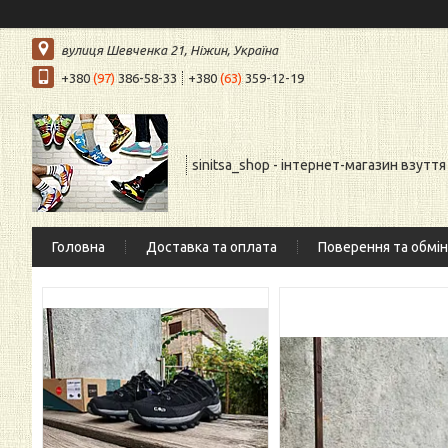
вулиця Шевченка 21, Ніжин, Україна
+380
(97)
386-58-33
+380
(63)
359-12-19
sinitsa_shop - інтернет-магазин взуття
Головна
Доставка та оплата
Поверення та обмін