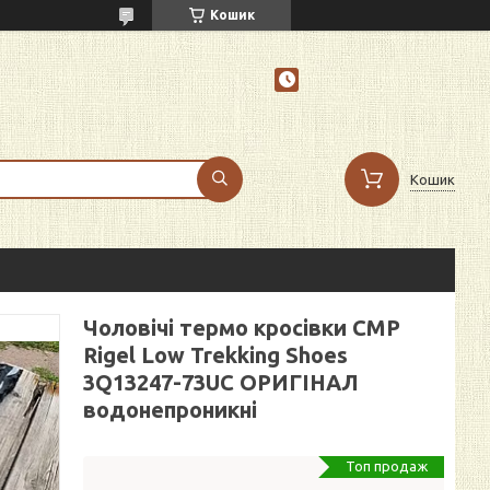
Кошик
Кошик
Чоловічі термо кросівки CMP
Rigel Low Trekking Shoes
3Q13247-73UC ОРИГІНАЛ
водонепроникні
Топ продаж