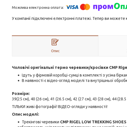
У компанії підключені електронні платежі. Тепер ви можете
Опис
Чоловічі оригінальні термо черевики/кросівки
CMP Rige
Ідуть у фірмовій коробці-сумці в комплекті з усіма бірка
В наявності є відео-огляд моделі та внутрішньої обробк
Розміри:
39(25 см), 40 (26 см), 41 (26.5 см), 42 (27 см), 43 (28 см), 44 (28.5 
ТІЛЬКИ живі фотографії! ВІДЕО-огляди у наявності!
Опис моделі:
Трекінгові черевики
CMP RIGEL LOW TREKKING SHOES 