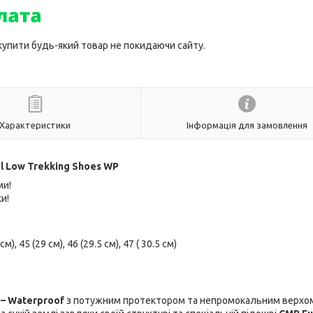
 купити будь-який товар не покидаючи сайту.
Характеристики
Інформація для замовлення
l Low Trekking Shoes WP
ми!
и!
см), 45 (29 см), 46 (29.5 см), 47 ( 30.5 см)
– Waterproof
з потужним протектором та непромокальним верхо