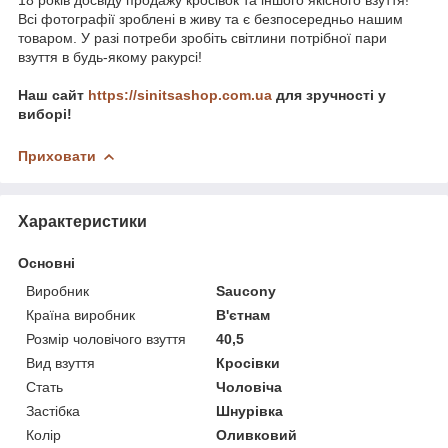
Всі фотографії зроблені в живу та є безпосередньо нашим
товаром. У разі потреби зробіть світлини потрібної пари
взуття в будь-якому ракурсі!
Наш сайт
https://sinitsashop.com.ua
для зручності у
виборі!
Приховати
Характеристики
Основні
Виробник
Saucony
Країна виробник
В'єтнам
Розмір чоловічого взуття
40,5
Вид взуття
Кросівки
Стать
Чоловіча
Застібка
Шнурівка
Колір
Оливковий