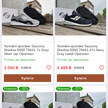
Чоловічі кросівки Saucony
Чоловічі кросівки Saucony
Shadow 6000 70441-7s Grey
Shadow 6000 70441-47s Navy
Silver сірі Оригінал
Gray синій Оригінал
Готово до відправки
Готово до відправки
3 550
4 499
₴
₴
5 341 ₴
6 610 ₴
Купити
Купити
Новинка
–32%
Новинка
–31%