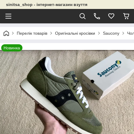
sinitsa_shop - інтернет-магазин взуття
Перелік товарів
Оригінальні кросівки
Saucony
Чол
Новинка