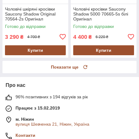
Чоловічі шкіряні кросівки
Чоловічі кросівки Saucony
Saucony Shadow Original
Shadow 5000 70665-5s білі
70564-2s Оригінал
Оригінал
Готово до відправки
Готово до відправки
3 290
4 400
₴
₴
4 700 ₴
6 220 ₴
Купити
Купити
Показати ще
Про нас
96% позитивних з 194 відгуків за рік
Працює з 15.02.2019
м. Ніжин
вулиця Шевченка 21, Ніжин, Україна
Контакти